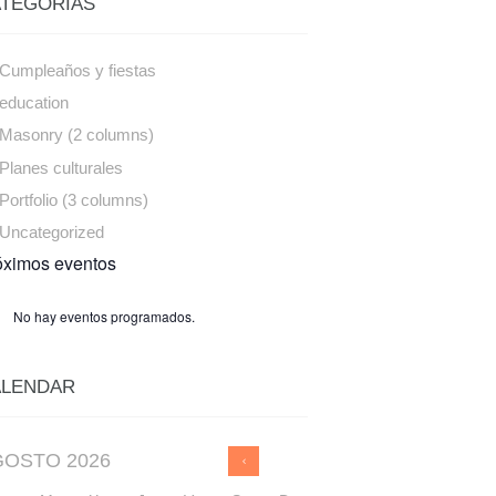
TEGORÍAS
Cumpleaños y fiestas
education
Masonry (2 columns)
Planes culturales
Portfolio (3 columns)
Uncategorized
óximos eventos
No hay eventos programados.
ALENDAR
GOSTO
2026