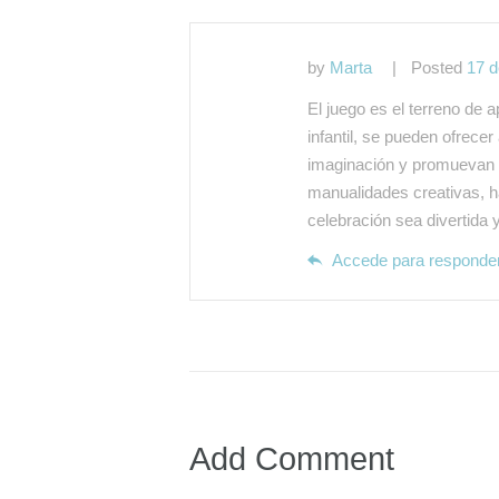
by
Marta
Posted
17 d
El juego es el terreno de a
infantil, se pueden ofrece
imaginación y promuevan e
manualidades creativas, h
celebración sea divertida 
Accede para responde
Add Comment