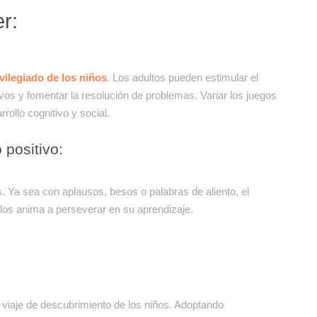
r:
ivilegiado de los niños
. Los adultos pueden estimular el
ivos y fomentar la resolución de problemas. Variar los juegos
ollo cognitivo y social.
 positivo:
s. Ya sea con aplausos, besos o palabras de aliento, el
 los anima a perseverar en su aprendizaje.
viaje de descubrimiento de los niños. Adoptando