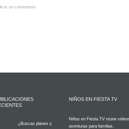
icar un comentario.
UBLICACIONES
NIÑOS EN FIESTA TV
ECIENTES
Niños en Fiesta TV reúne video
¿Buscas planes y
aventuras para familias.