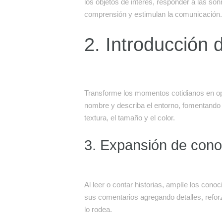
los objetos de interés, responder a las sonr
comprensión y estimulan la comunicación.
2. Introducción
Transforme los momentos cotidianos en op
nombre y describa el entorno, fomentando
textura, el tamaño y el color.
3. Expansión de cono
Al leer o contar historias, amplíe los cono
sus comentarios agregando detalles, refo
lo rodea.