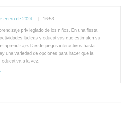
e enero de 2024
16:53
prendizaje privilegiado de los niños. En una fiesta
r actividades lúdicas y educativas que estimulen su
l aprendizaje. Desde juegos interactivos hasta
ay una variedad de opciones para hacer que la
y educativa a la vez.
r