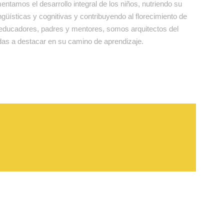
entamos el desarrollo integral de los niños, nutriendo su
ingüísticas y cognitivas y contribuyendo al florecimiento de
educadores, padres y mentores, somos arquitectos del
adas a destacar en su camino de aprendizaje.