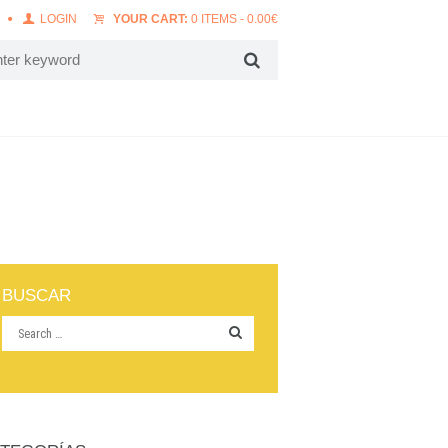
LOGIN
YOUR CART:
0 ITEMS
-
0.00
€
BUSCAR