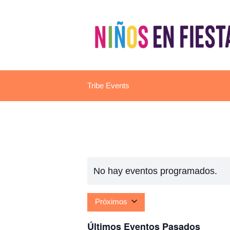
Tribe Events
No hay eventos programados.
Próximos
S
Últimos Eventos Pasados