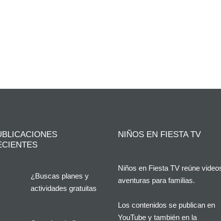
UBLICACIONES
NIÑOS EN FIESTA TV
ECIENTES
Niños en Fiesta TV reúne video
¿Buscas planes y
aventuras para familias.
actividades gratuitas
en Alicante?
Los contenidos se publican en
YouTube y también en la