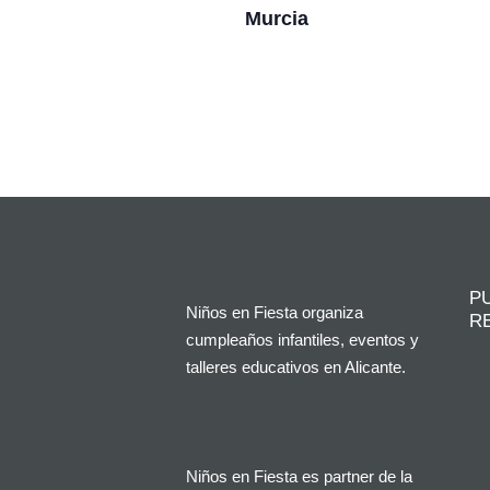
Murcia
P
Niños en Fiesta organiza
R
cumpleaños infantiles, eventos y
talleres educativos en Alicante.
Niños en Fiesta es partner de la