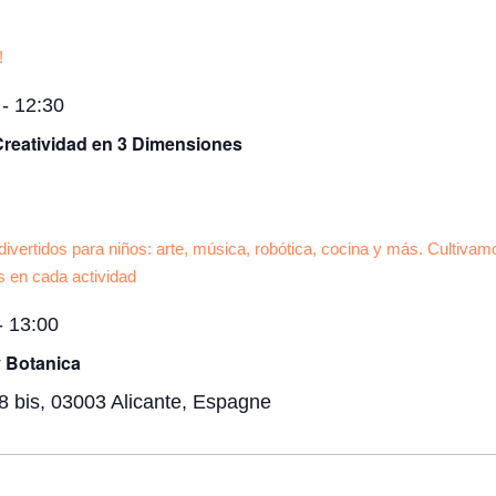
-
12:30
 Creatividad en 3 Dimensiones
-
13:00
y Botanica
8 bis, 03003 Alicante, Espagne