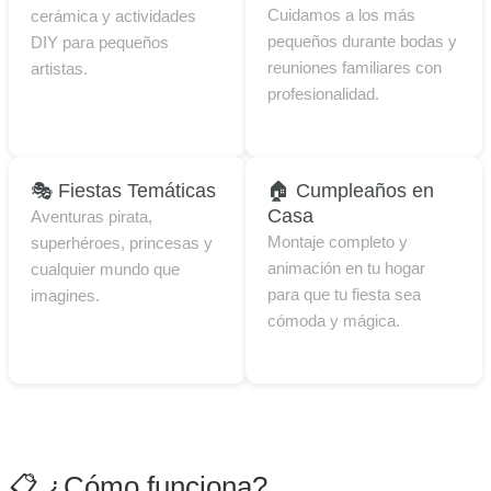
Cuidamos a los más
cerámica y actividades
pequeños durante bodas y
DIY para pequeños
reuniones familiares con
artistas.
profesionalidad.
🎭 Fiestas Temáticas
🏠 Cumpleaños en
Casa
Aventuras pirata,
Montaje completo y
superhéroes, princesas y
animación en tu hogar
cualquier mundo que
para que tu fiesta sea
imagines.
cómoda y mágica.
📋 ¿Cómo funciona?