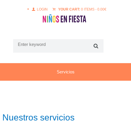
LOGIN
YOUR CART:
0 ITEMS
-
0.00
€
Servicios
Nuestros servicios