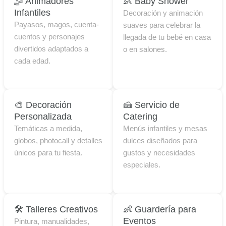
🤹 Animadores
👶 Baby Shower
Infantiles
Decoración y animación
Payasos, magos, cuenta-
suaves para celebrar la
cuentos y personajes
llegada de tu bebé en casa
divertidos adaptados a
o en salones.
cada edad.
🎨 Decoración
🍰 Servicio de
Personalizada
Catering
Temáticas a medida,
Menús infantiles y mesas
globos, photocall y detalles
dulces diseñados para
únicos para tu fiesta.
gustos y necesidades
especiales.
🛠️ Talleres Creativos
👶 Guardería para
Eventos
Pintura, manualidades,