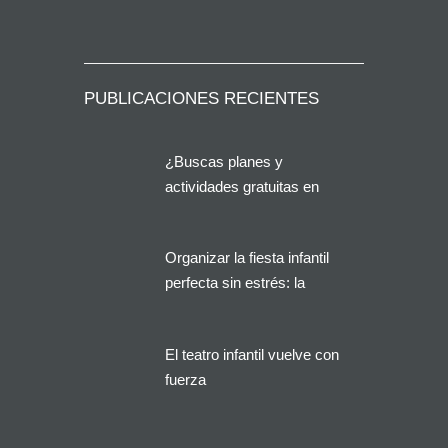
PUBLICACIONES RECIENTES
¿Buscas planes y
actividades gratuitas en
Alicante?
Organizar la fiesta infantil
perfecta sin estrés: la
solución que buscan miles
de familias en España
El teatro infantil vuelve con
fuerza