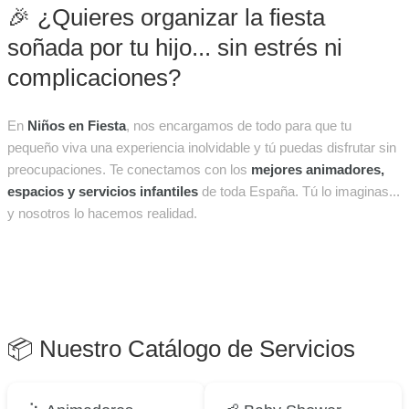
🎉 ¿Quieres organizar la fiesta
soñada por tu hijo... sin estrés ni
complicaciones?
En
Niños en Fiesta
, nos encargamos de todo para que tu
pequeño viva una experiencia inolvidable y tú puedas disfrutar sin
preocupaciones. Te conectamos con los
mejores animadores,
espacios y servicios infantiles
de toda España. Tú lo imaginas...
y nosotros lo hacemos realidad.
📦 Nuestro Catálogo de Servicios