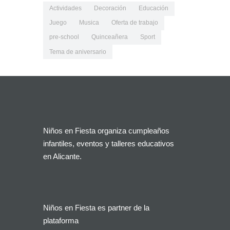
Actividades
Decoración
Educación
Juego
Musica
Oferta de trabajo
pre-school
Quinceañera
Sport
Tema de aniversario
Niños en Fiesta organiza cumpleaños
infantiles, eventos y talleres educativos
en Alicante.
Niños en Fiesta es partner de la
plataforma