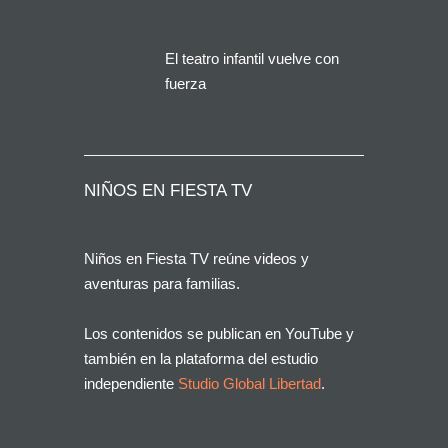
solución que buscan miles
de familias en España
El teatro infantil vuelve con
fuerza
NIÑOS EN FIESTA TV
Niños en Fiesta TV reúne videos y
aventuras para familias.
Los contenidos se publican en YouTube y
también en la plataforma del estudio
independiente
Studio Global Libertad
.