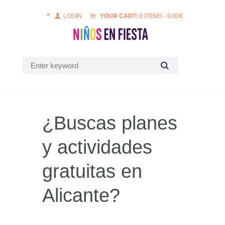
LOGIN
YOUR CART:
0 ITEMS
-
0.00
€
¿Buscas planes
y actividades
gratuitas en
Alicante?