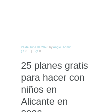
24 de June de 2026
by
Angie_Admin
0
0
25 planes gratis
para hacer con
niños en
Alicante en