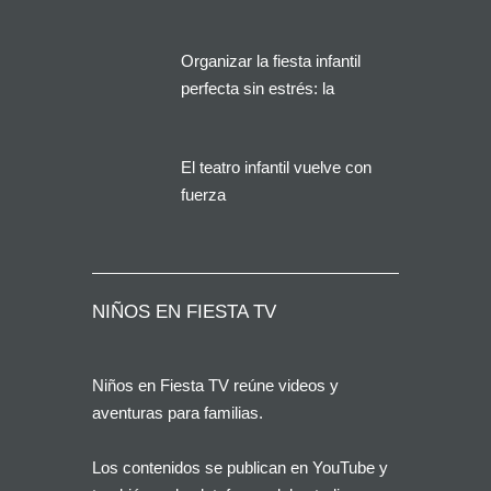
Alicante?
Organizar la fiesta infantil
perfecta sin estrés: la
solución que buscan miles
de familias en España
El teatro infantil vuelve con
fuerza
NIÑOS EN FIESTA TV
Niños en Fiesta TV reúne videos y
aventuras para familias.
Los contenidos se publican en YouTube y