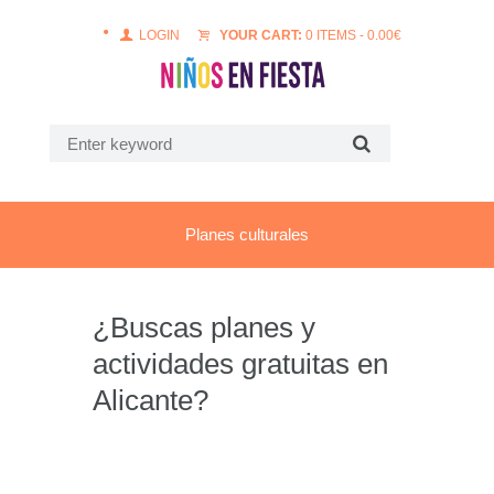
LOGIN
YOUR CART:
0 ITEMS
-
0.00
€
Planes culturales
¿Buscas planes y
actividades gratuitas en
Alicante?