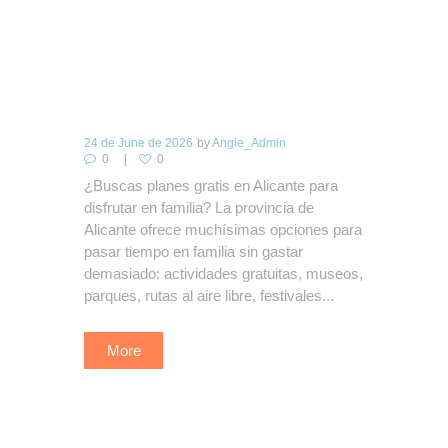
24 de June de 2026
by
Angie_Admin
0
0
¿Buscas planes gratis en Alicante para
disfrutar en familia? La provincia de
Alicante ofrece muchísimas opciones para
pasar tiempo en familia sin gastar
demasiado: actividades gratuitas, museos,
parques, rutas al aire libre, festivales...
More