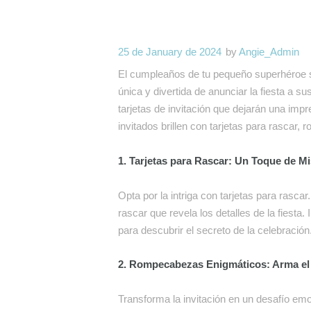
25 de January de 2024
by
Angie_Admin
El cumpleaños de tu pequeño superhéroe 
única y divertida de anunciar la fiesta a
tarjetas de invitación que dejarán una im
invitados brillen con tarjetas para rascar
1. Tarjetas para Rascar: Un Toque de Mi
Opta por la intriga con tarjetas para rasca
rascar que revela los detalles de la fiesta. 
para descubrir el secreto de la celebración
2. Rompecabezas Enigmáticos: Arma el
Transforma la invitación en un desafío e