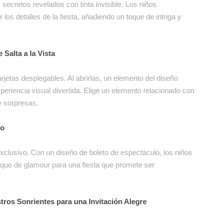
 secretos revelados con tinta invisible. Los niños
los detalles de la fiesta, añadiendo un toque de intriga y
Salta a la Vista
jetas desplegables. Al abrirlas, un elemento del diseño
experiencia visual divertida. Elige un elemento relacionado con
e sorpresas.
io
exclusivo. Con un diseño de boleto de espectáculo, los niños
oque de glamour para una fiesta que promete ser
stros Sonrientes para una Invitación Alegre