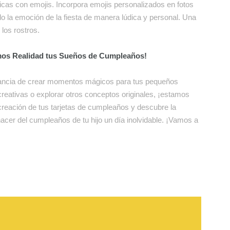
áficas con emojis. Incorpora emojis personalizados en fotos
 la emoción de la fiesta de manera lúdica y personal. Una
los rostros.
emos Realidad tus Sueños de Cumpleaños!
tancia de crear momentos mágicos para tus pequeños
creativas o explorar otros conceptos originales, ¡estamos
creación de tus tarjetas de cumpleaños y descubre la
acer del cumpleaños de tu hijo un día inolvidable. ¡Vamos a