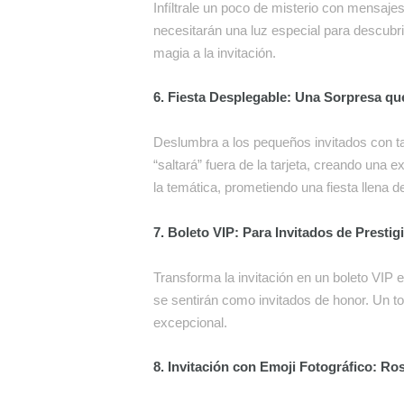
Infíltrale un poco de misterio con mensajes
necesitarán una luz especial para descubrir 
magia a la invitación.
6. Fiesta Desplegable: Una Sorpresa que 
Deslumbra a los pequeños invitados con tar
“saltará” fuera de la tarjeta, creando una 
la temática, prometiendo una fiesta llena d
7. Boleto VIP: Para Invitados de Prestig
Transforma la invitación en un boleto VIP 
se sentirán como invitados de honor. Un t
excepcional.
8. Invitación con Emoji Fotográfico: Ro