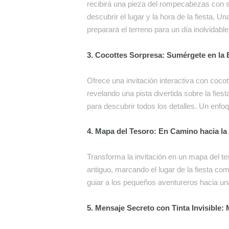
recibirá una pieza del rompecabezas con su
descubrir el lugar y la hora de la fiesta. 
preparará el terreno para un día inolvidable
3. Cocottes Sorpresa: Sumérgete en la
Ofrece una invitación interactiva con coco
revelando una pista divertida sobre la fies
para descubrir todos los detalles. Un enfo
4. Mapa del Tesoro: En Camino hacia la
Transforma la invitación en un mapa del t
antiguo, marcando el lugar de la fiesta co
guiar a los pequeños aventureros hacia un
5. Mensaje Secreto con Tinta Invisible: M