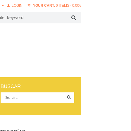
LOGIN
YOUR CART:
0 ITEMS
-
0.00
€
BUSCAR