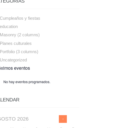
TEGORÍAS
Cumpleaños y fiestas
education
Masonry (2 columns)
Planes culturales
Portfolio (3 columns)
Uncategorized
óximos eventos
No hay eventos programados.
ALENDAR
GOSTO
2026