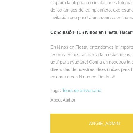
Captura la alegría con invitaciones fotogr
de los amigos del cumpleañero, expresando
invitación que pondrá una sonrisa en todos 
Conclusión: ¡En Ninos en Fiesta, Hac
En Ninos en Fiesta, entendemos la impor
tesoros. Si buscas dar vida a estas ideas 
aquí para ayudarte! Confía en nosotros la 
diversidad de nuestras ideas únicas para h
celebrarlo con Ninos en Fiesta! 🎉
Tags:
Tema de aniversario
About Author
ANGIE_ADMIN