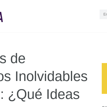
es de
s Inolvidables
s: ¿Qué Ideas