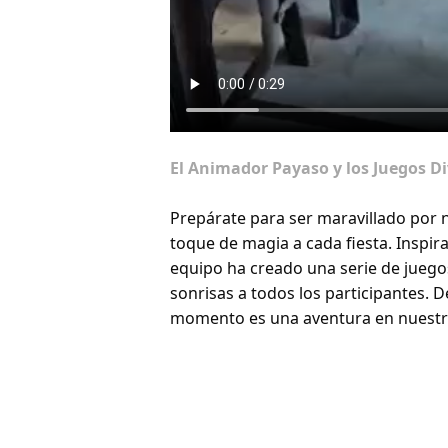
El Animador Payaso y los Juegos Di
Prepárate para ser maravillado por 
toque de magia a cada fiesta. Inspi
equipo ha creado una serie de juego
sonrisas a todos los participantes. 
momento es una aventura en nuest