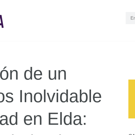
ón de un
s Inolvidable
tad en Elda: