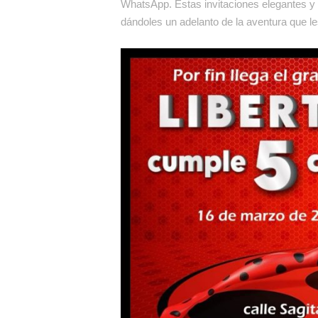
WhatsApp. Estas invitaciones elegantes y d
dándoles un adelanto de la aventura que les