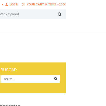
LOGIN
YOUR CART:
0 ITEMS
-
0.00
€
BUSCAR