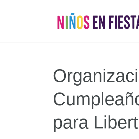
Organizaci
Cumpleaño
para Liber