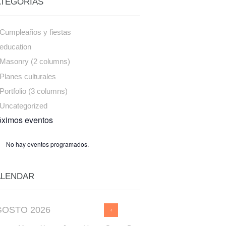
TEGORÍAS
Cumpleaños y fiestas
education
Masonry (2 columns)
Planes culturales
Portfolio (3 columns)
Uncategorized
óximos eventos
No hay eventos programados.
ALENDAR
GOSTO
2026