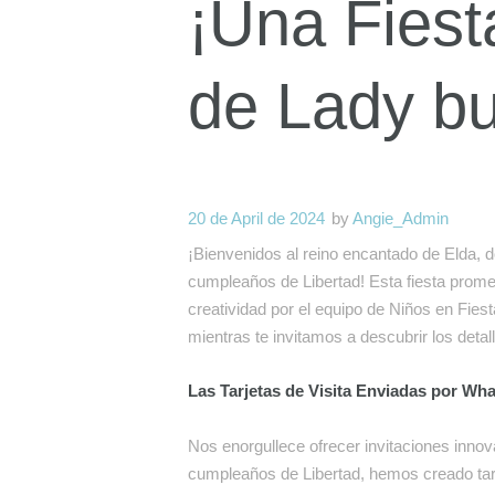
¡Una Fiest
de Lady bu
20 de April de 2024
by
Angie_Admin
¡Bienvenidos al reino encantado de Elda, 
cumpleaños de Libertad! Esta fiesta prome
creatividad por el equipo de Niños en Fie
mientras te invitamos a descubrir los detal
Las Tarjetas de Visita Enviadas por Wh
Nos enorgullece ofrecer invitaciones inno
cumpleaños de Libertad, hemos creado tarje