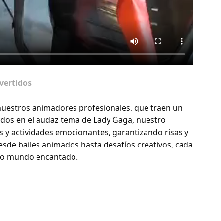
vertidos
nuestros animadores profesionales, que traen un
rados en el audaz tema de Lady Gaga, nuestro
s y actividades emocionantes, garantizando risas y
Desde bailes animados hasta desafíos creativos, cada
ro mundo encantado.