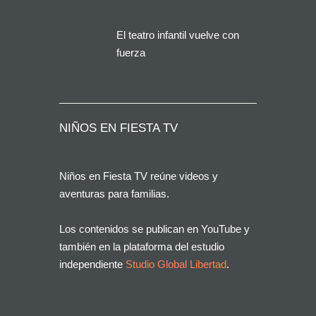
solución que buscan miles
de familias en España
El teatro infantil vuelve con
fuerza
NIÑOS EN FIESTA TV
Niños en Fiesta TV reúne videos y
aventuras para familias.
Los contenidos se publican en YouTube y
también en la plataforma del estudio
independiente
Studio Global Libertad
.