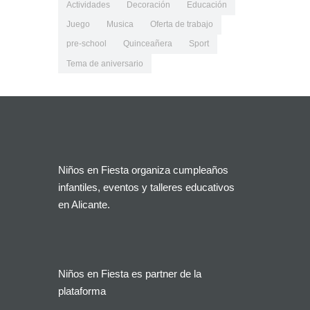
Actividades
Decoración
Educación
Juego
Musica
Oferta de trabajo
pre-school
Quinceañera
Sport
Tema de aniversario
Niños en Fiesta organiza cumpleaños
infantiles, eventos y talleres educativos
en Alicante.
Niños en Fiesta es partner de la
plataforma