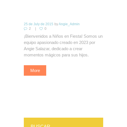
25 de July de 2015
by
Angie_Admin
2
0
¡Bienvenidos a Niños en Fiesta! Somos un
equipo apasionado creado en 2023 por
Angie Salazar, dedicado a crear
momentos mágicos para sus hijos.
More
BUSCAR