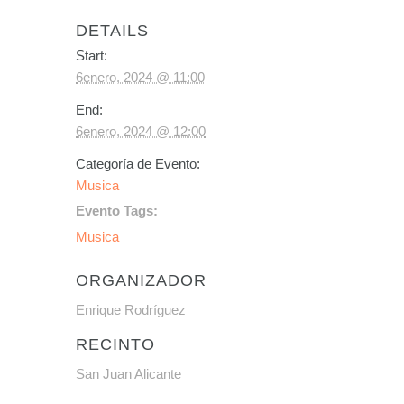
DETAILS
Start:
6enero, 2024 @ 11:00
End:
6enero, 2024 @ 12:00
Categoría de Evento:
Musica
Evento Tags:
Musica
ORGANIZADOR
Enrique Rodríguez
RECINTO
San Juan Alicante