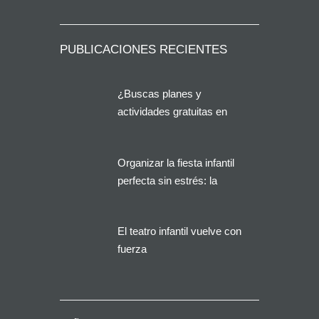
PUBLICACIONES RECIENTES
¿Buscas planes y
actividades gratuitas en
Alicante?
Organizar la fiesta infantil
perfecta sin estrés: la
solución que buscan miles
de familias en España
El teatro infantil vuelve con
fuerza