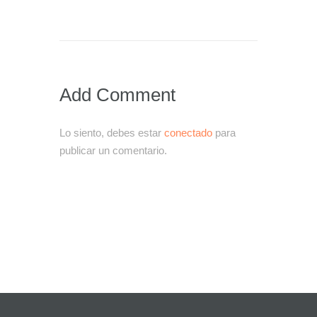
Add Comment
Lo siento, debes estar
conectado
para
publicar un comentario.