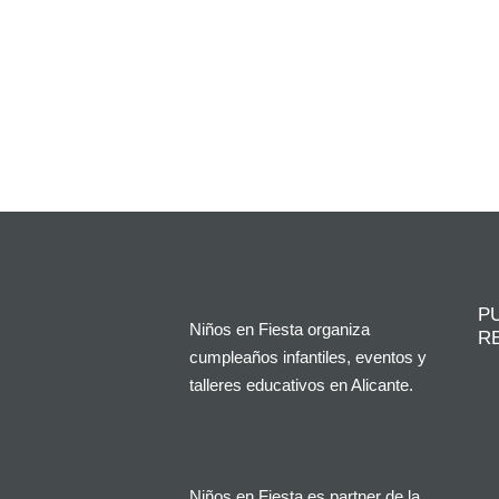
P
Niños en Fiesta organiza
R
cumpleaños infantiles, eventos y
talleres educativos en Alicante.
Niños en Fiesta es partner de la