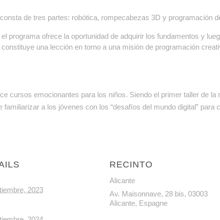
 consta de tres partes: robótica, rompecabezas 3D y programación d
el programa ofrece la oportunidad de adquirir los fundamentos y luego
 constituye una lección en torno a una misión de programación creat
rece cursos emocionantes para los niños. Siendo el primer taller de la
e familiarizar a los jóvenes con los “desafíos del mundo digital” par
AILS
RECINTO
Alicante
tiembre, 2023
Av. Maisonnave, 28 bis, 03003
Alicante, Espagne
tiembre, 2024