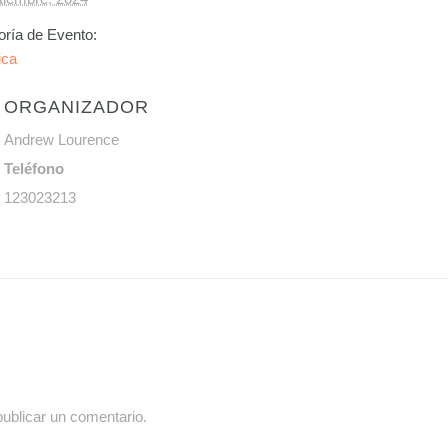
oría de Evento:
ica
ORGANIZADOR
Andrew Lourence
Teléfono
123023213
ublicar un comentario.