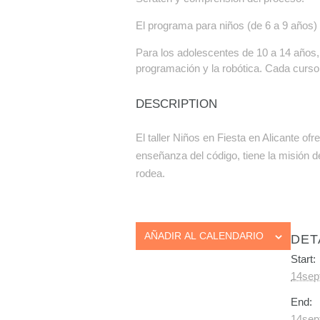
El programa para niños (de 6 a 9 años)
Para los adolescentes de 10 a 14 años, 
programación y la robótica. Cada curso
DESCRIPTION
El taller Niños en Fiesta en Alicante of
enseñanza del código, tiene la misión d
rodea.
AÑADIR AL CALENDARIO
DET
Start:
14sep
End:
14sep