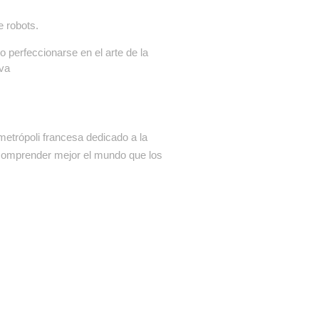
e robots.
 perfeccionarse en el arte de la
iva
 metrópoli francesa dedicado a la
a comprender mejor el mundo que los