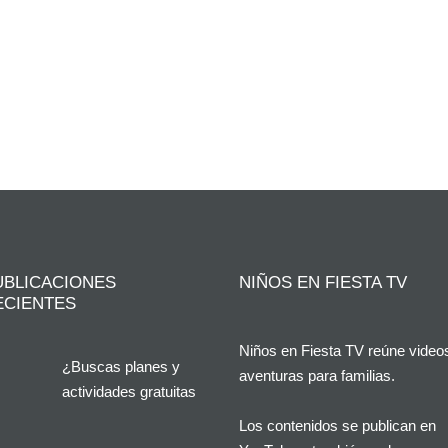
UBLICACIONES
NIÑOS EN FIESTA TV
ECIENTES
Niños en Fiesta TV reúne video
¿Buscas planes y
aventuras para familias.
actividades gratuitas
en Alicante?
Los contenidos se publican en