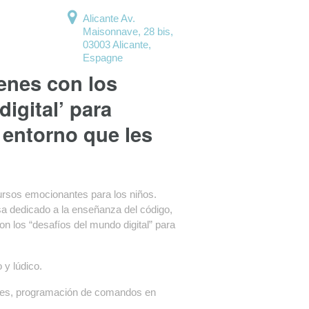
Alicante
Av.
Maisonnave, 28 bis,
03003 Alicante,
Espagne
venes con los
igital’ para
 entorno que les
cursos emocionantes para los niños.
esa dedicado a la enseñanza del código,
con los “desafíos del mundo digital” para
 y lúdico.
oques, programación de comandos en