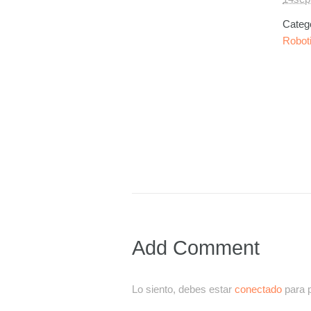
Categ
Robot
Add Comment
Lo siento, debes estar
conectado
para p