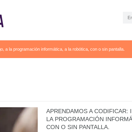
, a la programación informática, a la robótica, con o sin pantalla.
APRENDAMOS A CODIFICAR: I
LA PROGRAMACIÓN INFORMÁT
CON O SIN PANTALLA.