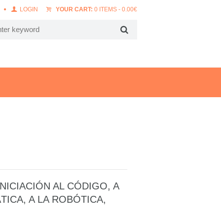
LOGIN
YOUR CART:
0 ITEMS
-
0.00
€
NICIACIÓN AL CÓDIGO, A
ICA, A LA ROBÓTICA,