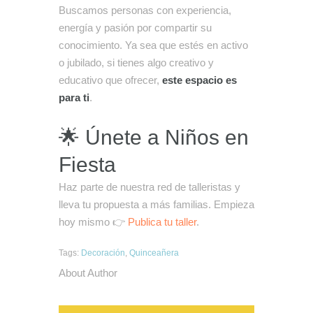
Buscamos personas con experiencia,
energía y pasión por compartir su
conocimiento. Ya sea que estés en activo
o jubilado, si tienes algo creativo y
educativo que ofrecer,
este espacio es
para ti
.
🌟 Únete a Niños en
Fiesta
Haz parte de nuestra red de talleristas y
lleva tu propuesta a más familias. Empieza
hoy mismo 👉
Publica tu taller
.
Tags:
Decoración
,
Quinceañera
About Author