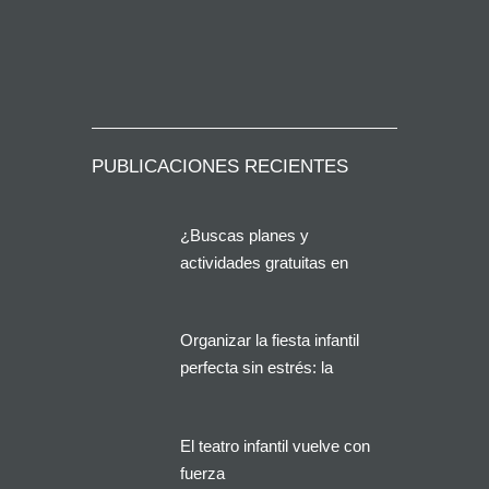
PUBLICACIONES RECIENTES
¿Buscas planes y
actividades gratuitas en
Alicante?
Organizar la fiesta infantil
perfecta sin estrés: la
solución que buscan miles
de familias en España
El teatro infantil vuelve con
fuerza