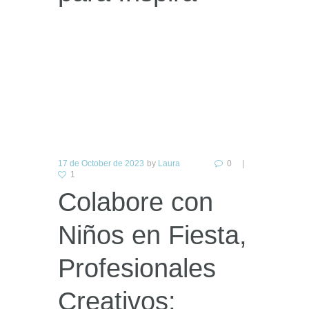
17 de October de 2023
by
Laura
0
1
Colabore con
Niños en Fiesta,
Profesionales
Creativos: