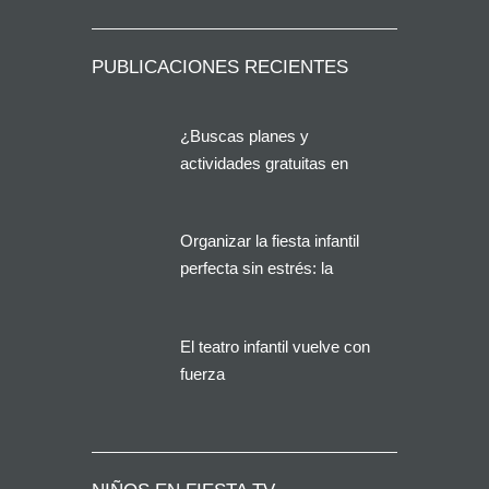
PUBLICACIONES RECIENTES
¿Buscas planes y
actividades gratuitas en
Alicante?
Organizar la fiesta infantil
perfecta sin estrés: la
solución que buscan miles
de familias en España
El teatro infantil vuelve con
fuerza