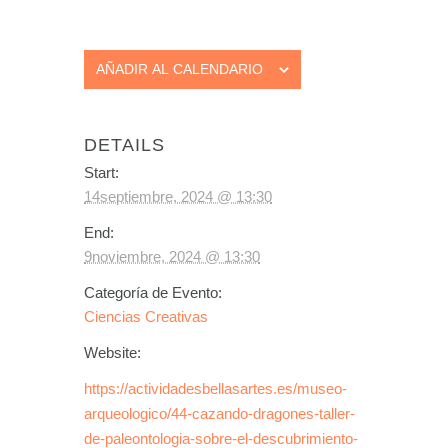
AÑADIR AL CALENDARIO
DETAILS
Start:
14septiembre, 2024 @ 13:30
End:
9noviembre, 2024 @ 13:30
Categoría de Evento:
Ciencias Creativas
Website:
https://actividadesbellasartes.es/museo-
arqueologico/44-cazando-dragones-taller-
de-paleontologia-sobre-el-descubrimiento-