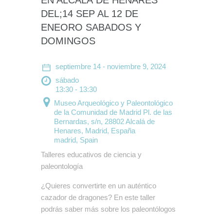
EN ALCALÁ DE HENARES
DEL;14 SEP AL 12 DE
ENEORO SABADOS Y
DOMINGOS
septiembre 14 - noviembre 9, 2024
sábado
13:30 - 13:30
Museo Arqueológico y Paleontológico
de la Comunidad de Madrid
Pl. de las
Bernardas, s/n, 28802 Alcalá de
Henares, Madrid, España
madrid
,
Spain
Talleres educativos de ciencia y
paleontología
¿Quieres convertirte en un auténtico
cazador de dragones? En este taller
podrás saber más sobre los paleontólogos