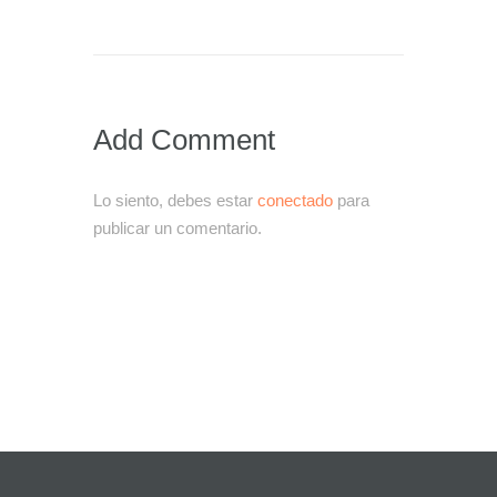
Add Comment
Lo siento, debes estar
conectado
para
publicar un comentario.