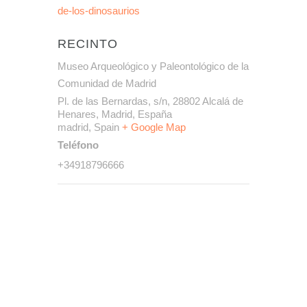
de-los-dinosaurios
RECINTO
Museo Arqueológico y Paleontológico de la
Comunidad de Madrid
Pl. de las Bernardas, s/n, 28802 Alcalá de
Henares, Madrid, España
madrid
,
Spain
+ Google Map
Teléfono
+34918796666